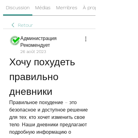
Discussion
Médias
Membres
À propos
Retour
Администрация
Рекомендует
26 août 2023
Хочу похудеть 
правильно 
дневники
Правильное похудение – это 
безопасное и доступное решение 
для тех, кто хочет изменить свое 
тело. Наши дневники предлагают 
подробную информацию о 