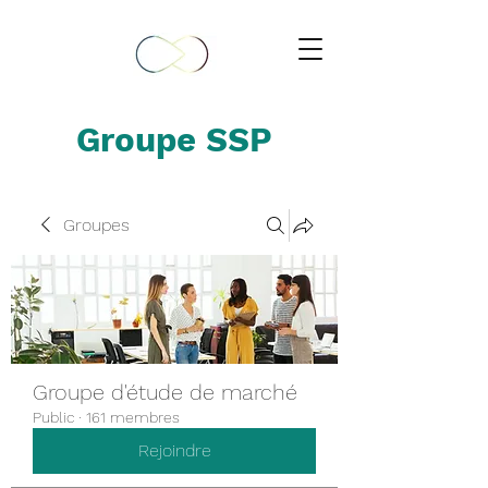
Groupe SSP
Groupes
Groupe d'étude de marché
Public
·
161 membres
Rejoindre