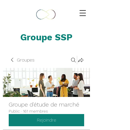
Groupe SSP
Groupes
Groupe d'étude de marché
Public
·
161 membres
Rejoindre