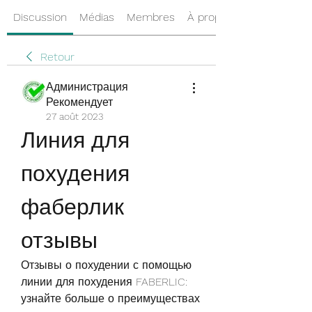
Discussion
Médias
Membres
À propos
Retour
Администрация
Рекомендует
27 août 2023
Линия для 
похудения 
фаберлик 
отзывы
Отзывы о похудении с помощью 
линии для похудения FABERLIC: 
узнайте больше о преимуществах 