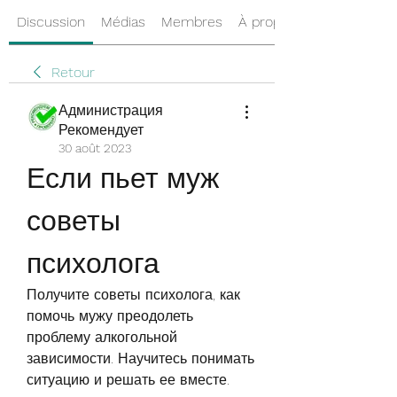
Discussion
Médias
Membres
À propos
Retour
Администрация
Рекомендует
30 août 2023
Если пьет муж 
советы 
психолога
Получите советы психолога, как 
помочь мужу преодолеть 
проблему алкогольной 
зависимости. Научитесь понимать 
ситуацию и решать ее вместе.