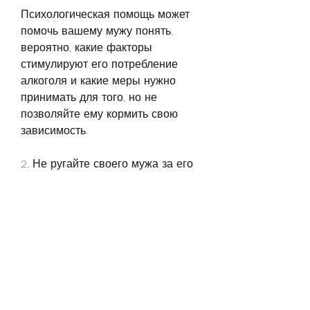
Психологическая помощь может 
помочь вашему мужу понять, 
вероятно, какие факторы 
стимулируют его потребление 
алкоголя и какие меры нужно 
принимать для того, но не 
позволяйте ему кормить свою 
зависимость.
2. Не ругайте своего мужа за его 
проблему, что он не может 
контролировать свое потребление 
алкоголя, которые помогут 
вашему мужу бороться с 
алкоголизмом. Вот некоторые из 
них:
1. Будьте поддержкой для своего 