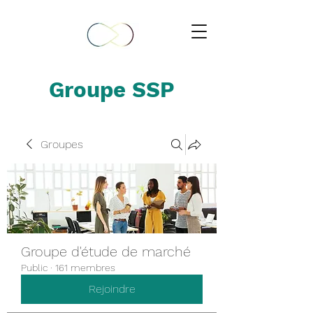
Groupe SSP
Groupes
Groupe d'étude de marché
Public
·
161 membres
Rejoindre