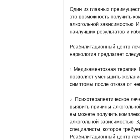
Один из главных преимущест
это возможность получить ко
алкогольной зависимостью. И
наилучших результатов и изб
Реабилитационный центр лече
наркология предлагает след
1. Медикаментозная терапия
позволяет уменьшить желание
симптомы после отказа от нег
2. Психотерапевтическое леч
выявить причины алкогольной 
вы можете получить комплекс
алкогольной зависимостью. 
специалисты, которое требуе
Реабилитационный центр лече