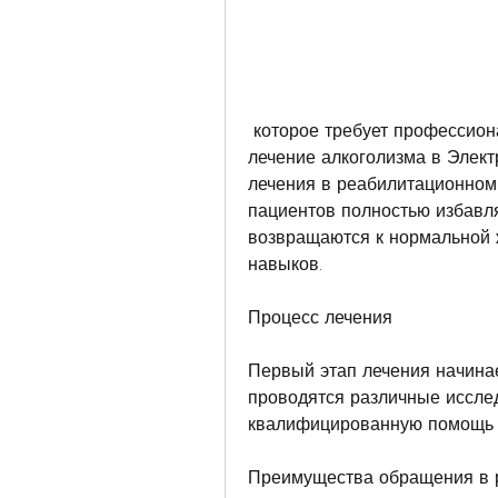
 которое требует профессионального лечения. Реабилитационный центр 
лечение алкоголизма в Электр
лечения в реабилитационном
пациентов полностью избавля
возвращаются к нормальной ж
навыков.
Процесс лечения
Первый этап лечения начинае
проводятся различные исслед
квалифицированную помощь в
Преимущества обращения в 