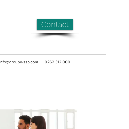
Contact
info@groupe-ssp.com
0262 312 000