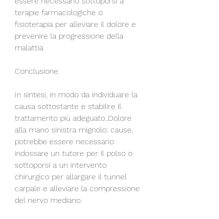
essere necessario sottoporsi a 
terapie farmacologiche o 
fisioterapia per alleviare il dolore e 
prevenire la progressione della 
malattia.
Conclusione
In sintesi, in modo da individuare la 
causa sottostante e stabilire il 
trattamento più adeguato.,Dolore 
alla mano sinistra mignolo: cause, 
potrebbe essere necessario 
indossare un tutore per il polso o 
sottoporsi a un intervento 
chirurgico per allargare il tunnel 
carpale e alleviare la compressione 
del nervo mediano.