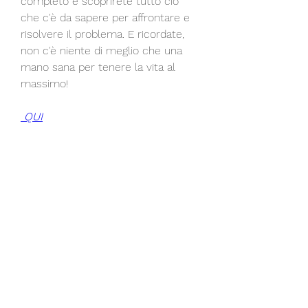
completo e scoprirete tutto ciò 
che c'è da sapere per affrontare e 
risolvere il problema. E ricordate, 
non c'è niente di meglio che una 
mano sana per tenere la vita al 
massimo!
 QUI