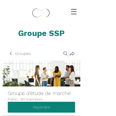
Groupe SSP
Groupes
Groupe d'étude de marché
Public
·
161 membres
Rejoindre