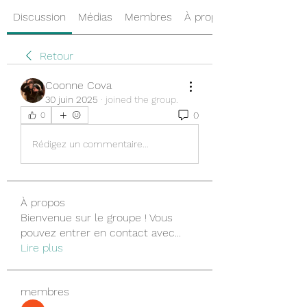
Discussion
Médias
Membres
À propos
Retour
Coonne Cova
30 juin 2025
·
joined the group.
0
0
Rédigez un commentaire...
À propos
Bienvenue sur le groupe ! Vous
pouvez entrer en contact avec
...
Lire plus
membres