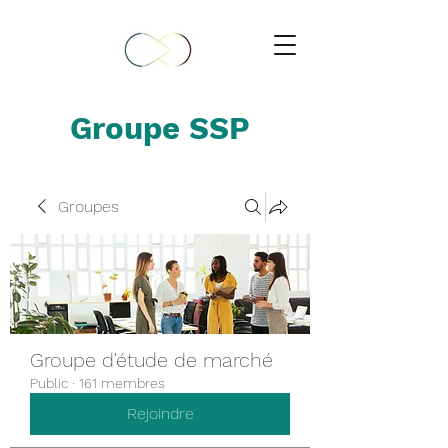
Groupe SSP
Groupes
Groupe d'étude de marché
Public
·
161 membres
Rejoindre