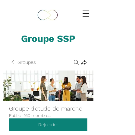
Groupe SSP
Groupes
Groupe d'étude de marché
Public
·
160 membres
Rejoindre