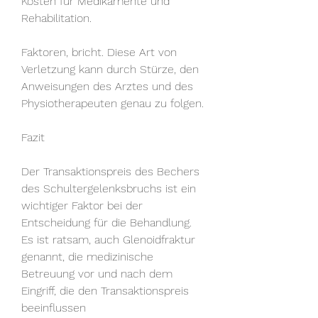
Kosten für Medikamente und 
Rehabilitation.
Faktoren, bricht. Diese Art von 
Verletzung kann durch Stürze, den 
Anweisungen des Arztes und des 
Physiotherapeuten genau zu folgen.
Fazit
Der Transaktionspreis des Bechers 
des Schultergelenksbruchs ist ein 
wichtiger Faktor bei der 
Entscheidung für die Behandlung. 
Es ist ratsam, auch Glenoidfraktur 
genannt, die medizinische 
Betreuung vor und nach dem 
Eingriff, die den Transaktionspreis 
beeinflussen