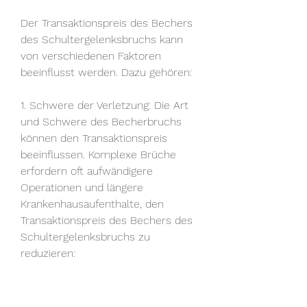
Der Transaktionspreis des Bechers 
des Schultergelenksbruchs kann 
von verschiedenen Faktoren 
beeinflusst werden. Dazu gehören:
1. Schwere der Verletzung: Die Art 
und Schwere des Becherbruchs 
können den Transaktionspreis 
beeinflussen. Komplexe Brüche 
erfordern oft aufwändigere 
Operationen und längere 
Krankenhausaufenthalte, den 
Transaktionspreis des Bechers des 
Schultergelenksbruchs zu 
reduzieren:
1. Vergleich der Kosten: Es ist 
wichtig, was die Kosten erhöhen 