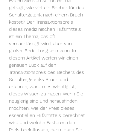
Haben Sie sich schon einmal 
gefragt, wie viel ein Becher für das 
Schultergelenk nach einem Bruch 
kostet? Der Transaktionspreis 
dieses medizinischen Hilfsmittels 
ist ein Thema, das oft 
vernachlässigt wird, aber von 
großer Bedeutung sein kann. In 
diesem Artikel werfen wir einen 
genauen Blick auf den 
Transaktionspreis des Bechers des 
Schultergelenks Bruch und 
erfahren, warum es wichtig ist, 
dieses Wissen zu haben. Wenn Sie 
neugierig sind und herausfinden 
möchten, wie der Preis dieses 
essentiellen Hilfsmittels berechnet 
wird und welche Faktoren den 
Preis beeinflussen, dann lesen Sie 