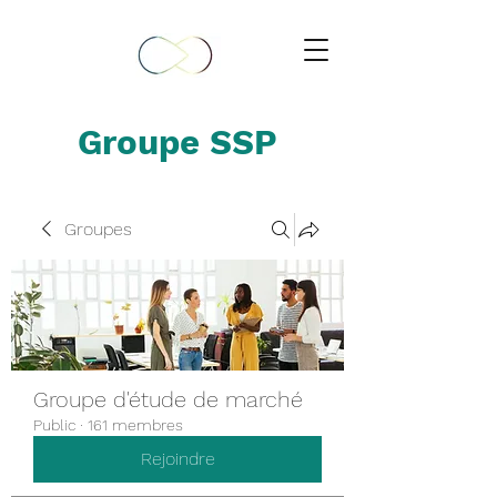
Groupe SSP
Groupes
Groupe d'étude de marché
Public
·
161 membres
Rejoindre