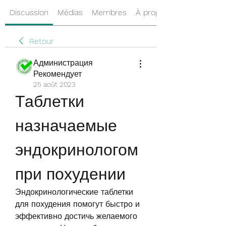
Discussion
Médias
Membres
À propos
Retour
Администрация
Рекомендует
25 août 2023
Таблетки 
назначаемые 
эндокринологом 
при похудении
Эндокринологические таблетки 
для похудения помогут быстро и 
эффективно достичь желаемого 