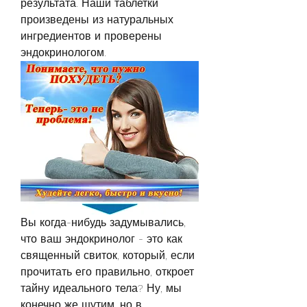
результата. Наши таблетки 
произведены из натуральных 
ингредиентов и проверены 
эндокринологом.
Вы когда-нибудь задумывались, 
что ваш эндокринолог - это как 
священный свиток, который, если 
прочитать его правильно, откроет 
тайну идеального тела? Ну, мы 
конечно же шутим, но в 