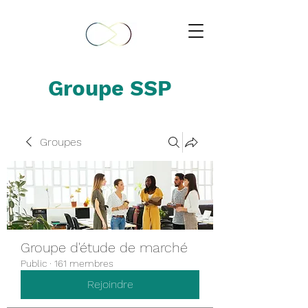
Groupe SSP
Groupes
Groupe d'étude de marché
Public
·
161 membres
Rejoindre