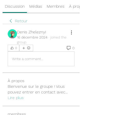
Discussion
Médias
Membres
À propos
Retour
Denis Zheleznyi
16 décembre 2024
·
joined the
group.
0
0
Write a comment...
À propos
Bienvenue sur le groupe ! Vous
pouvez entrer en contact avec
...
Lire plus
membres