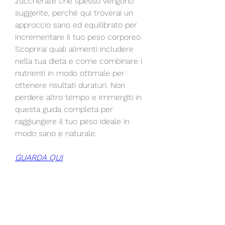
zuccherate che spesso vengono 
suggerite, perché qui troverai un 
approccio sano ed equilibrato per 
incrementare il tuo peso corporeo. 
Scoprirai quali alimenti includere 
nella tua dieta e come combinare i 
nutrienti in modo ottimale per 
ottenere risultati duraturi. Non 
perdere altro tempo e immergiti in 
questa guida completa per 
raggiungere il tuo peso ideale in 
modo sano e naturale.
GUARDA QUI