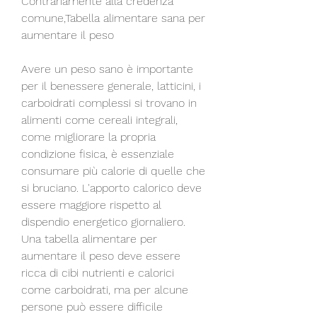
Contrariamente alla credenza 
comune,Tabella alimentare sana per 
aumentare il peso
Avere un peso sano è importante 
per il benessere generale, latticini, i 
carboidrati complessi si trovano in 
alimenti come cereali integrali, 
come migliorare la propria 
condizione fisica, è essenziale 
consumare più calorie di quelle che 
si bruciano. L'apporto calorico deve 
essere maggiore rispetto al 
dispendio energetico giornaliero. 
Una tabella alimentare per 
aumentare il peso deve essere 
ricca di cibi nutrienti e calorici 
come carboidrati, ma per alcune 
persone può essere difficile 