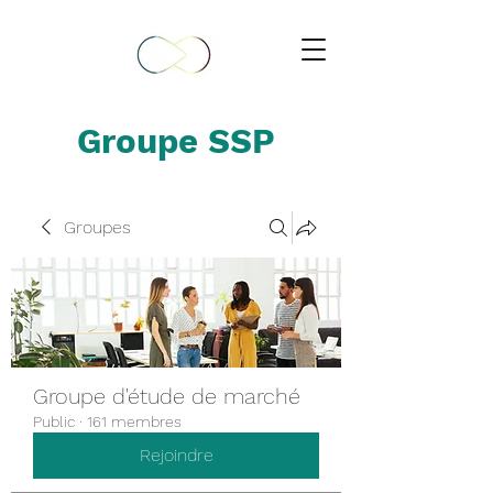
Groupe SSP
Groupes
Groupe d'étude de marché
Public
·
161 membres
Rejoindre