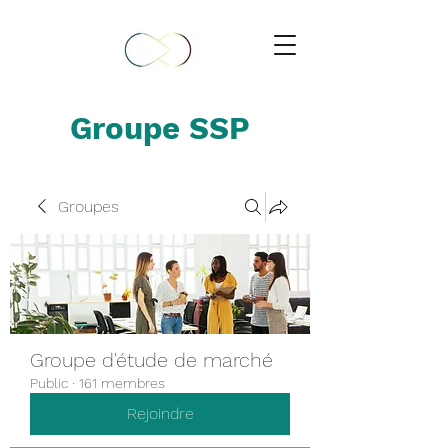
Groupe SSP
Groupes
Groupe d'étude de marché
Public
·
161 membres
Rejoindre