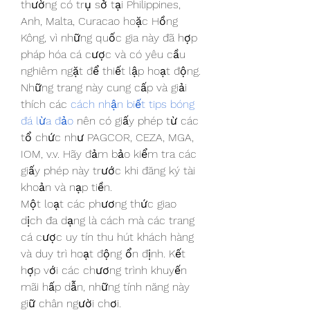
thường có trụ sở tại Philippines, 
Anh, Malta, Curacao hoặc Hồng 
Kông, vì những quốc gia này đã hợp 
pháp hóa cá cược và có yêu cầu 
nghiêm ngặt để thiết lập hoạt động.
Những trang này cung cấp và giải 
thích các 
cách nhận biết tips bóng 
đá lừa đảo
 nên có giấy phép từ các 
tổ chức như PAGCOR, CEZA, MGA, 
IOM, v.v. Hãy đảm bảo kiểm tra các 
giấy phép này trước khi đăng ký tài 
khoản và nạp tiền.
Một loạt các phương thức giao 
dịch đa dạng là cách mà các trang 
cá cược uy tín thu hút khách hàng 
và duy trì hoạt động ổn định. Kết 
hợp với các chương trình khuyến 
mãi hấp dẫn, những tính năng này 
giữ chân người chơi.