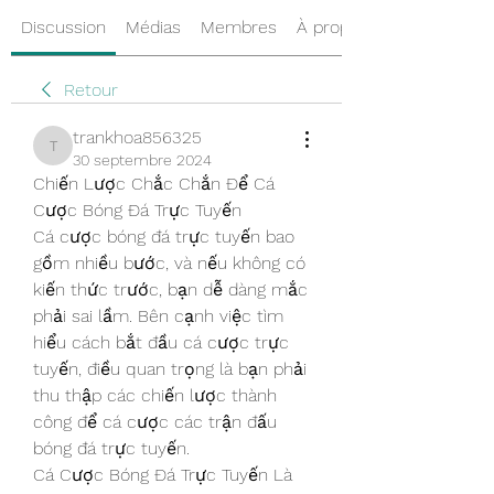
Discussion
Médias
Membres
À propos
Retour
trankhoa856325
trankhoa856325
30 septembre 2024
Chiến Lược Chắc Chắn Để Cá 
Cược Bóng Đá Trực Tuyến
Cá cược bóng đá trực tuyến bao 
gồm nhiều bước, và nếu không có 
kiến thức trước, bạn dễ dàng mắc 
phải sai lầm. Bên cạnh việc tìm 
hiểu cách bắt đầu cá cược trực 
tuyến, điều quan trọng là bạn phải 
thu thập các chiến lược thành 
công để cá cược các trận đấu 
bóng đá trực tuyến.
Cá Cược Bóng Đá Trực Tuyến Là 