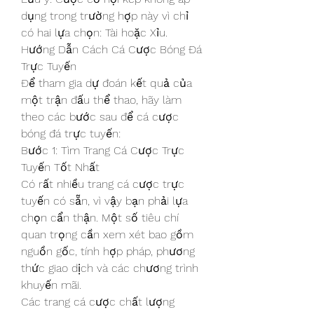
dụng trong trường hợp này vì chỉ 
có hai lựa chọn: Tài hoặc Xỉu.
Hướng Dẫn Cách Cá Cược Bóng Đá 
Trực Tuyến
Để tham gia dự đoán kết quả của 
một trận đấu thể thao, hãy làm 
theo các bước sau để cá cược 
bóng đá trực tuyến:
Bước 1: Tìm Trang Cá Cược Trực 
Tuyến Tốt Nhất
Có rất nhiều trang cá cược trực 
tuyến có sẵn, vì vậy bạn phải lựa 
chọn cẩn thận. Một số tiêu chí 
quan trọng cần xem xét bao gồm 
nguồn gốc, tính hợp pháp, phương 
thức giao dịch và các chương trình 
khuyến mãi.
Các trang cá cược chất lượng 