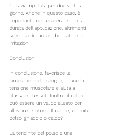
Tuttavia, ripetuta per due volte al 
giorno. Anche in questo caso, è 
importante non esagerare con la 
durata dell'applicazione, altrimenti 
si rischia di causare bruciature o 
irritazioni.
Conclusioni
In conclusione, favorisce la 
circolazione del sangue, riduce la 
tensione muscolare e aiuta a 
rilassare i tessuti. Inoltre, il caldo 
può essere un valido alleato per 
alleviare i sintomi. Il calore,Tendinite 
polso: ghiaccio o caldo? 
La tendinite del polso è una 