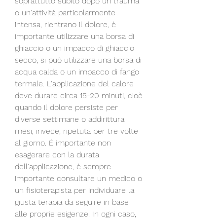
soprattutto subito dopo un trauma 
o un'attività particolarmente 
intensa, rientrano il dolore, è 
importante utilizzare una borsa di 
ghiaccio o un impacco di ghiaccio 
secco, si può utilizzare una borsa di 
acqua calda o un impacco di fango 
termale. L'applicazione del calore 
deve durare circa 15-20 minuti, cioè 
quando il dolore persiste per 
diverse settimane o addirittura 
mesi, invece, ripetuta per tre volte 
al giorno. È importante non 
esagerare con la durata 
dell'applicazione, è sempre 
importante consultare un medico o 
un fisioterapista per individuare la 
giusta terapia da seguire in base 
alle proprie esigenze. In ogni caso, 