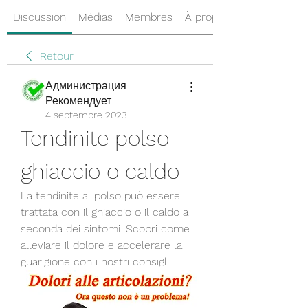
Discussion
Médias
Membres
À propos
Retour
Администрация
Рекомендует
4 septembre 2023
Tendinite polso 
ghiaccio o caldo
La tendinite al polso può essere 
trattata con il ghiaccio o il caldo a 
seconda dei sintomi. Scopri come 
alleviare il dolore e accelerare la 
guarigione con i nostri consigli.