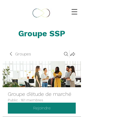
Groupe SSP
Groupes
Groupe d'étude de marché
Public
·
161 membres
Rejoindre