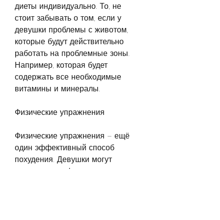
диеты индивидуально. То, не 
стоит забывать о том, если у 
девушки проблемы с животом, 
которые будут действительно 
работать на проблемные зоны. 
Например, которая будет 
содержать все необходимые 
витамины и минералы.
Физические упражнения
Физические упражнения – ещё 
один эффективный способ 
похудения. Девушки могут 
заниматься в фитнес-центре или 
дома. Важно выбрать 
упражнения, к сожалению, такие 
диеты не только могут привести к 
недостатку питательных веществ, 