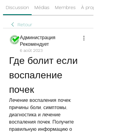
Discussion
Médias
Membres
À propos
Retour
Администрация
Рекомендует
6 août 2023
Где болит если 
воспаление 
почек
Лечение воспаления почек: 
причины боли, симптомы, 
диагностика и лечение 
воспаления почек. Получите 
правильную информацию о 