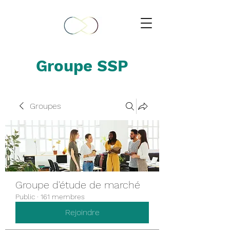
Groupe SSP
Groupes
Groupe d'étude de marché
Public
·
161 membres
Rejoindre