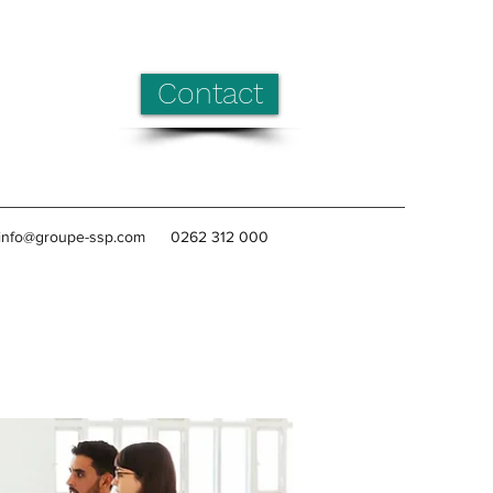
Contact
info@groupe-ssp.com
0262 312 000