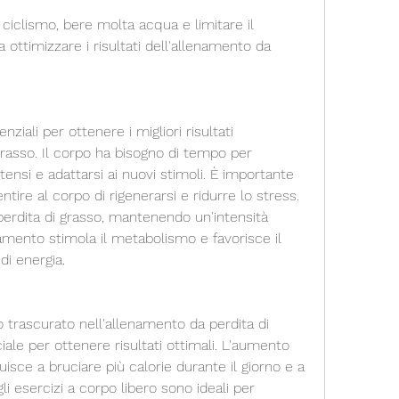
 ciclismo, bere molta acqua e limitare il 
ottimizzare i risultati dell'allenamento da 
ziali per ottenere i migliori risultati 
grasso. Il corpo ha bisogno di tempo per 
tensi e adattarsi ai nuovi stimoli. È importante 
tire al corpo di rigenerarsi e ridurre lo stress. 
perdita di grasso, mantenendo un'intensità 
mento stimola il metabolismo e favorisce il 
i energia.
 trascurato nell'allenamento da perdita di 
le per ottenere risultati ottimali. L'aumento 
sce a bruciare più calorie durante il giorno e a 
i esercizi a corpo libero sono ideali per 