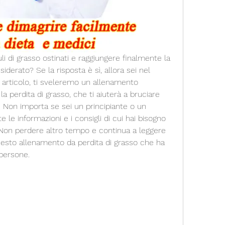
i di grasso ostinati e raggiungere finalmente la 
derato? Se la risposta è sì, allora sei nel 
 articolo, ti sveleremo un allenamento 
 perdita di grasso, che ti aiuterà a bruciare 
o. Non importa se sei un principiante o un 
 le informazioni e i consigli di cui hai bisogno 
. Non perdere altro tempo e continua a leggere 
questo allenamento da perdita di grasso che ha 
 persone.