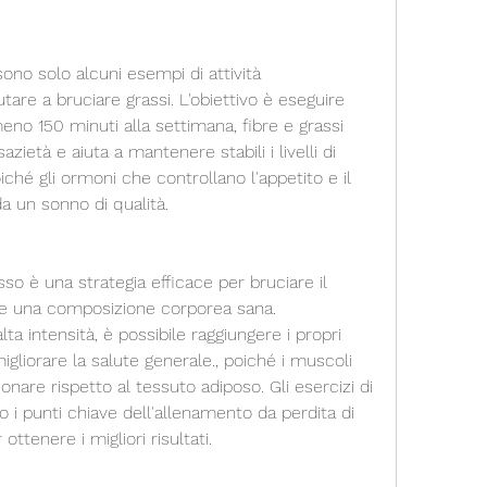
are a bruciare grassi. L'obiettivo è eseguire 
eno 150 minuti alla settimana, fibre e grassi 
zietà e aiuta a mantenere stabili i livelli di 
iché gli ormoni che controllano l'appetito e il 
a un sonno di qualità.
so è una strategia efficace per bruciare il 
e una composizione corporea sana. 
 intensità, è possibile raggiungere i propri 
migliorare la salute generale., poiché i muscoli 
onare rispetto al tessuto adiposo. Gli esercizi di 
i punti chiave dell'allenamento da perdita di 
ttenere i migliori risultati.