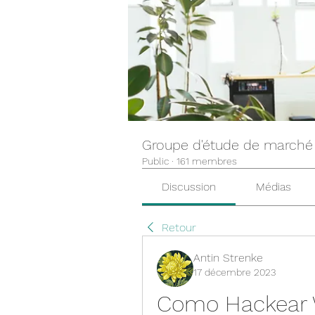
Groupe d'étude de marché
Public
·
161 membres
Discussion
Médias
Retour
Antin Strenke
17 décembre 2023
Como Hackear W