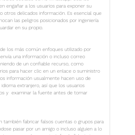
en engañar a los usuarios para exponer su 
 o otros delicados información. Es esencial que 
ocan las peligros posicionados por ingeniería 
uardar en su propio.
 de los más común enfoques utilizado por 
 envía una información o incluso correo 
iniendo de un confiable recurso, como 
ios para hacer clic en un enlace o suministro 
Estos información usualmente hacen uso de 
dioma extranjero, así que los usuarios 
os y  examinar la fuente antes de tomar 
n también fabricar falsos cuentas o grupos para 
ndose pasar por un amigo o incluso alguien a lo 