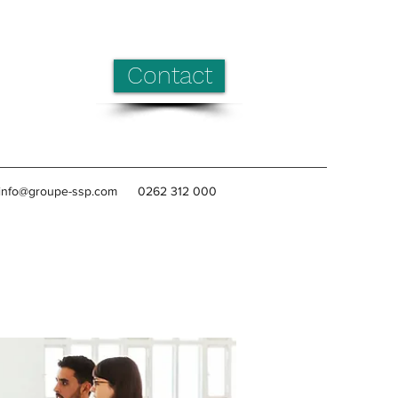
Contact
info@groupe-ssp.com
0262 312 000