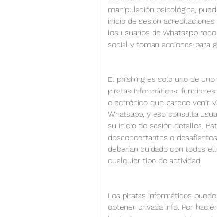
manipulación psicológica, pued
inicio de sesión acreditaciones
los usuarios de Whatsapp recon
social y toman acciones para g
El phishing es solo uno de uno
piratas informáticos. funciones
electrónico que parece venir v
Whatsapp, y eso consulta usuar
su inicio de sesión detalles. 
desconcertantes o desafiantes i
deberían cuidado con todos ell
cualquier tipo de actividad.
Los piratas informáticos puede
obtener privada info. Por hacié