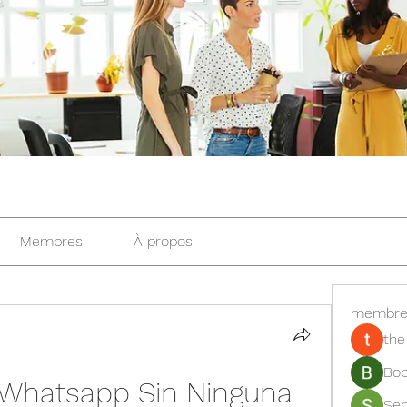
Membres
À propos
membre
the
Bob
hatsapp Sin Ninguna 
Se