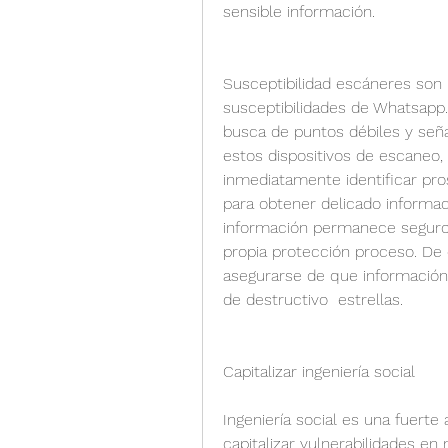
sensible información.
Susceptibilidad escáneres son
susceptibilidades de Whatsapp.
busca de puntos débiles y seña
estos dispositivos de escaneo, 
inmediatamente identificar pros
para obtener delicado informac
información permanece seguro,
propia protección proceso. De 
asegurarse de que información
de destructivo  estrellas.
Capitalizar ingeniería social
Ingeniería social es una fuerte
capitalizar vulnerabilidades e