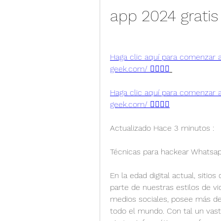
app 2024 grati
Haga clic aquí para comenzar a 
geek.com/ 👈🏻👈🏻
Haga clic aquí para comenzar a 
geek.com/ 👈🏻👈🏻
Actualizado Hace 3 minutos :
Técnicas para hackear Whatsa
En la edad digital actual, sitio
parte de nuestras estilos de vi
medios sociales, posee más de 
todo el mundo. Con tal un vasto