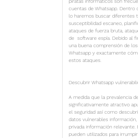
piratas informáticos son frec
cuentas de Whatsapp. Dentro de
lo haremos buscar diferentes 
susceptibilidad escaneo, planifi
ataques de fuerza bruta, ataq
de  software espía. Debido al f
una buena comprensión de los v
Whatsapp y exactamente cómo 
estos ataques.
Descubrir Whatsapp vulnerabil
A medida que la prevalencia de
significativamente atractivo apu
el seguridad así como descubri
datos vulnerables información
privada información relevante.
pueden utilizados para irrumpir