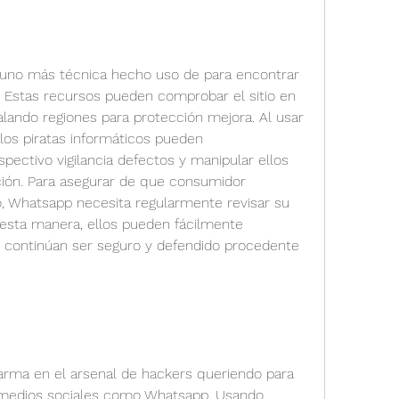
 uno más técnica hecho uso de para encontrar 
 Estas recursos pueden comprobar el sitio en 
lando regiones para protección mejora. Al usar 
los piratas informáticos pueden 
pectivo vigilancia defectos y manipular ellos 
ión. Para asegurar de que consumidor 
 Whatsapp necesita regularmente revisar su 
esta manera, ellos pueden fácilmente 
 continúan ser seguro y defendido procedente 
 arma en el arsenal de hackers queriendo para 
n medios sociales como Whatsapp. Usando 