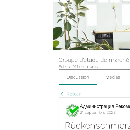
Groupe d'étude de marché
Public
·
161 membres
Discussion
Médias
Retour
Администрация Реком
21 septembre 2023
Rückenschmerz