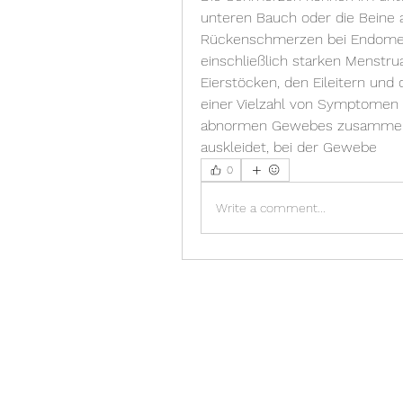
unteren Bauch oder die Beine 
Rückenschmerzen bei Endometrio
einschließlich starken Menstru
Eierstöcken, den Eileitern un
einer Vielzahl von Symptomen 
abnormen Gewebes zusammenhä
auskleidet, bei der Gewebe 
0
Write a comment...