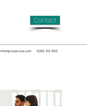
Contact
info@groupe-ssp.com
0262 312 000