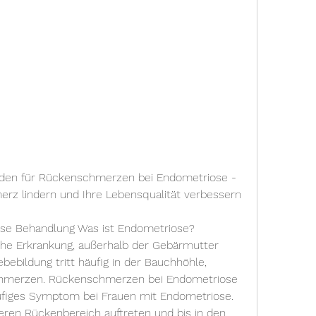
en für Rückenschmerzen bei Endometriose - 
erz lindern und Ihre Lebensqualität verbessern 
e Behandlung Was ist Endometriose? 
che Erkrankung, außerhalb der Gebärmutter 
bildung tritt häufig in der Bauchhöhle, 
hmerzen. Rückenschmerzen bei Endometriose 
figes Symptom bei Frauen mit Endometriose. 
en Rückenbereich auftreten und bis in den 