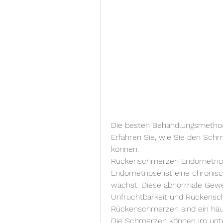
Die besten Behandlungsmethod
Erfahren Sie, wie Sie den Schm
können.
Rückenschmerzen Endometrios
Endometriose ist eine chronis
wächst. Diese abnormale Gewebe
Unfruchtbarkeit und Rückensc
Rückenschmerzen sind ein häu
Die Schmerzen können im unter