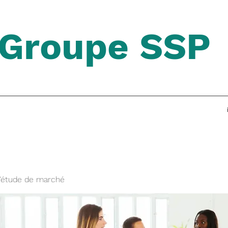
Groupe SSP
'étude de marché