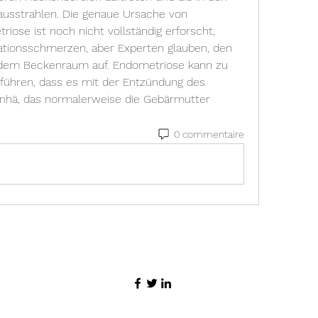
ausstrahlen. Die genaue Ursache von 
se ist noch nicht vollständig erforscht, 
ationsschmerzen, aber Experten glauben, den 
d dem Beckenraum auf. Endometriose kann zu 
führen, dass es mit der Entzündung des 
, das normalerweise die Gebärmutter 
0 commentaire