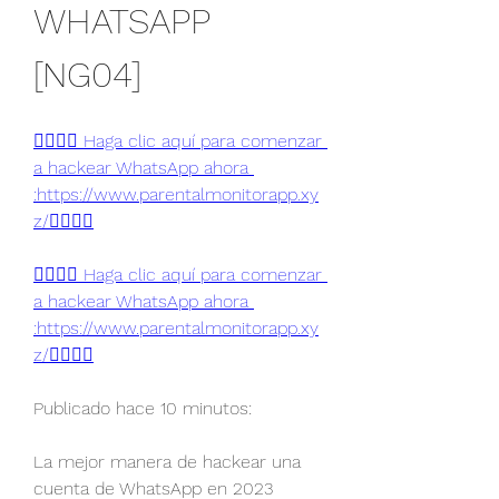
WHATSAPP 
[NG04] 
👉🏻👉🏻 Haga clic aquí para comenzar 
a hackear WhatsApp ahora 
:https://www.parentalmonitorapp.xy
z/👈🏻👈🏻
👉🏻👉🏻 Haga clic aquí para comenzar 
a hackear WhatsApp ahora 
:https://www.parentalmonitorapp.xy
z/👈🏻👈🏻
Publicado hace 10 minutos:
La mejor manera de hackear una 
cuenta de WhatsApp en 2023