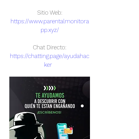
Sitio Web:
https://www.parentalmonitora
pp.xyz/
Chat Directo:
https://chatting.page/ayudahac
ker