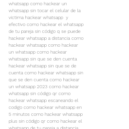
whatsapp como hackear un 
whatsapp sin tocar el celular de la 
victima hackear whatsapp  y 
efectivo como hackear el whatsapp 
de tu pareja sin código q se puede 
hackear whatsapp a distancia como 
hackear whatsapp como hackear 
un whatsapp como hackear 
whatsapp sin que se den cuenta 
hackear whatsapp sin que se de 
cuenta como hackear whatsapp sin 
que se den cuenta como hackear 
un whatsapp 2023 como hackear 
whatsapp sin código qr como 
hackear whatsapp escaneando el 
codigo como hackear whatsapp en 
5 minutos como hackear whatsapp 
plus sin código qr como hackear el 
whatsapp de tu pareja a distancia 