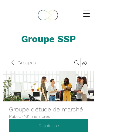
Groupe SSP
Groupes
Groupe d'étude de marché
Public
·
161 membres
Rejoindre