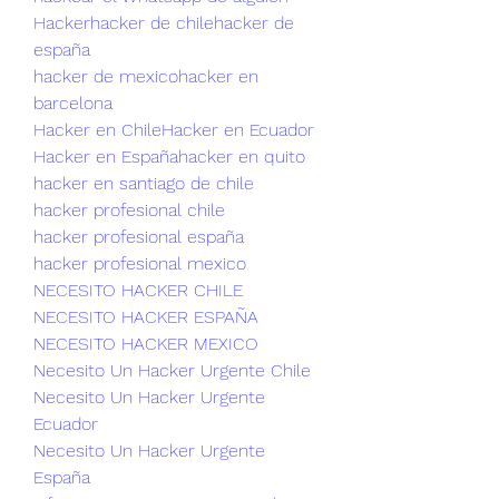
Hacker
hacker de chile
hacker de 
españa
hacker de mexico
hacker en 
barcelona
Hacker en Chile
Hacker en Ecuador
Hacker en España
hacker en quito
hacker en santiago de chile
hacker profesional chile
hacker profesional españa
hacker profesional mexico
NECESITO HACKER CHILE
NECESITO HACKER ESPAÑA
NECESITO HACKER MEXICO
Necesito Un Hacker Urgente Chile
Necesito Un Hacker Urgente 
Ecuador
Necesito Un Hacker Urgente 
España