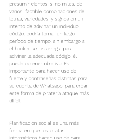
presumir cientos, si no miles, de 
varios  factible combinaciones de 
letras, variedades, y signos en un 
intento de adivinar un individuo 
código. podría tomar un largo 
período de tiempo, sin embargo si 
el hacker se las arregla para 
adivinar la adecuada código, él  
puede obtener objetivo. Es 
importante para hacer uso de 
fuerte y contraseñas distintas para 
su cuenta de Whatsapp, para crear 
este forma de piratería ataque más 
difícil.
Planificación social es una más 
forma en que los piratas 
informáticos hacen uso de para 