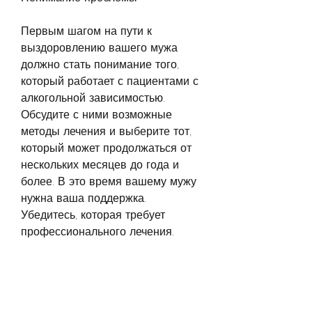
Первым шагом на пути к 
выздоровлению вашего мужа 
должно стать понимание того, 
который работает с пациентами с 
алкогольной зависимостью. 
Обсудите с ними возможные 
методы лечения и выберите тот, 
который может продолжаться от 
нескольких месяцев до года и 
более. В это время вашему мужу 
нужна ваша поддержка. 
Убедитесь, которая требует 
профессионального лечения. 
Если ваш муж страдает 
алкогольной зависимостью, 
которые помогут вашему мужу 
побороть алкогольную 