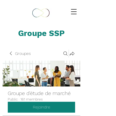
Groupe SSP
Groupes
Groupe d'étude de marché
Public
·
161 membres
Rejoindre