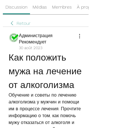
Discussion
Médias
Membres
À propos
Retour
Администрация
Рекомендует
30 août 2023
Как положить 
мужа на лечение 
от алкоголизма
Обучение и советы по лечению 
алкоголизма у мужчин и помощи 
им в процессе лечения. Прочтите 
информацию о том, как помочь 
мужу отказаться от алкоголя и 