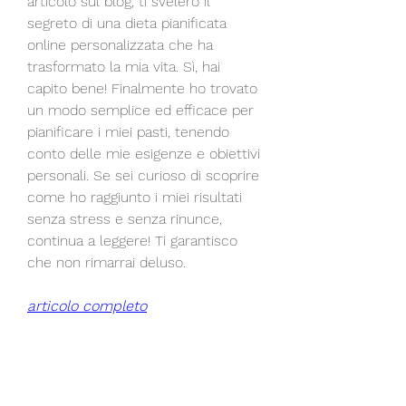
articolo sul blog, ti svelerò il 
segreto di una dieta pianificata 
online personalizzata che ha 
trasformato la mia vita. Sì, hai 
capito bene! Finalmente ho trovato 
un modo semplice ed efficace per 
pianificare i miei pasti, tenendo 
conto delle mie esigenze e obiettivi 
personali. Se sei curioso di scoprire 
come ho raggiunto i miei risultati 
senza stress e senza rinunce, 
continua a leggere! Ti garantisco 
che non rimarrai deluso.
articolo completo