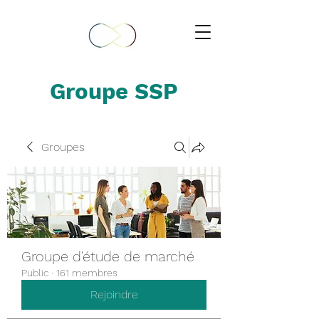
Groupe SSP
Groupes
Groupe d'étude de marché
Public
·
161 membres
Rejoindre