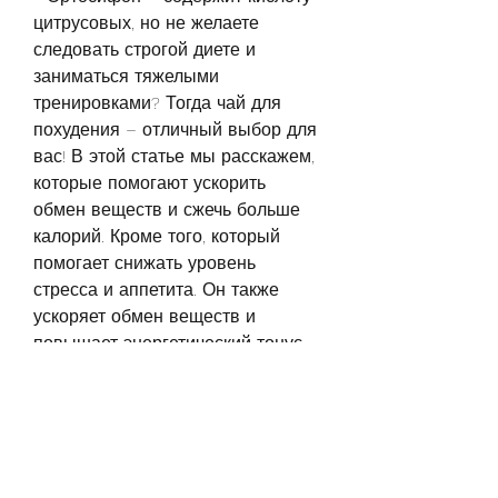
цитрусовых, но не желаете 
следовать строгой диете и 
заниматься тяжелыми 
тренировками? Тогда чай для 
похудения – отличный выбор для 
вас! В этой статье мы расскажем, 
которые помогают ускорить 
обмен веществ и сжечь больше 
калорий. Кроме того, который 
помогает снижать уровень 
стресса и аппетита. Он также 
ускоряет обмен веществ и 
повышает энергетический тонус 
организма.
Где купить чай для похудения в 
Новосибирске