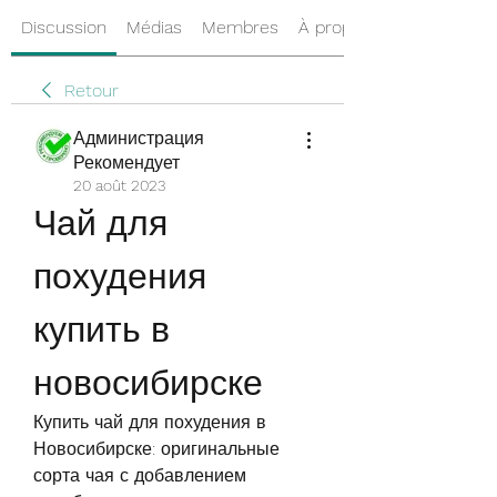
Discussion
Médias
Membres
À propos
Retour
Администрация
Рекомендует
20 août 2023
Чай для 
похудения 
купить в 
новосибирске
Купить чай для похудения в 
Новосибирске: оригинальные 
сорта чая с добавлением 