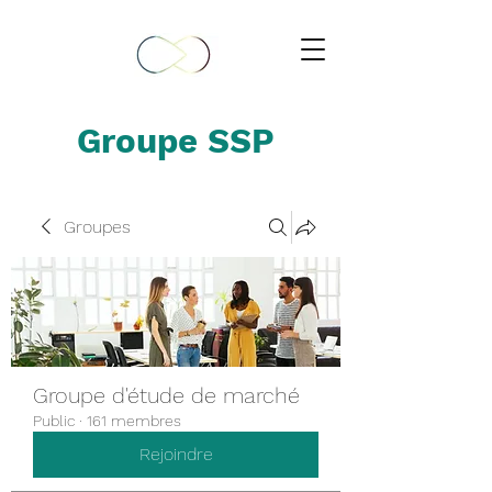
Groupe SSP
Groupes
Groupe d'étude de marché
Public
·
161 membres
Rejoindre