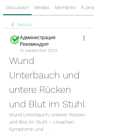
Discussion
Médias
Membres
À propos
Retour
Администрация
Рекомендует
15 septembre 2023
Wund 
Unterbauch und 
untere Rücken 
und Blut im Stuhl
Wund Unterbauch, unterer Rücken 
und Blut im Stuhl – Ursachen, 
Symptome und 