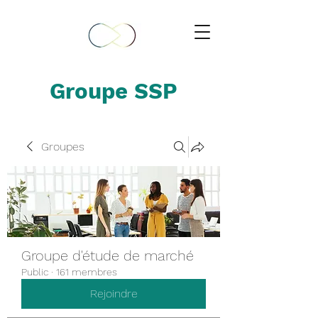
Groupe SSP
Groupes
Groupe d'étude de marché
Public
·
161 membres
Rejoindre