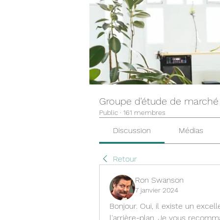
Groupe d'étude de marché
Public
·
161 membres
Discussion
Médias
Retour
Ron Swanson
7 janvier 2024
Bonjour. Oui, il existe un excell
l'arrière-plan. Je vous recomman