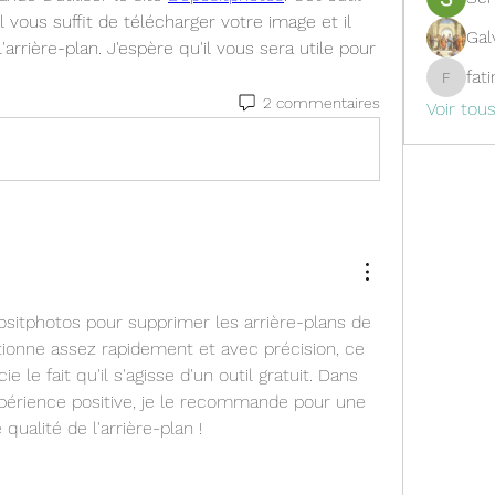
 Il vous suffit de télécharger votre image et il 
Gal
rière-plan. J'espère qu'il vous sera utile pour 
fat
fatima
2 commentaires
Voir tou
positphotos pour supprimer les arrière-plans de 
ctionne assez rapidement et avec précision, ce 
e le fait qu'il s'agisse d'un outil gratuit. Dans 
périence positive, je le recommande pour une 
qualité de l'arrière-plan !