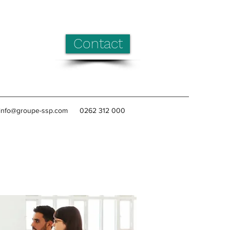
Contact
info@groupe-ssp.com
0262 312 000