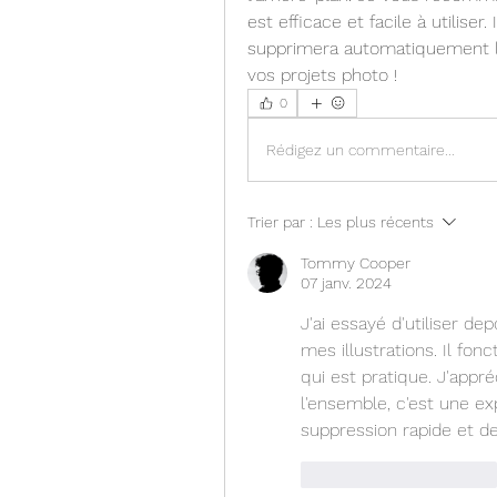
est efficace et facile à utiliser.
supprimera automatiquement l'ar
vos projets photo ! 
0
Rédigez un commentaire...
Trier par :
Les plus récents
Tommy Cooper
07 janv. 2024
J'ai essayé d'utiliser de
mes illustrations. Il fon
qui est pratique. J'appréci
l'ensemble, c'est une ex
suppression rapide et de 
J'aime
Répondre