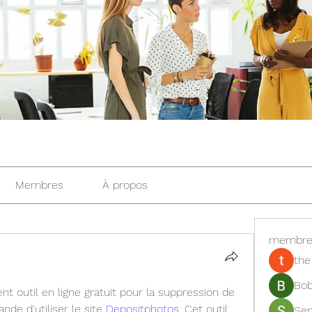
Membres
À propos
membre
the
Bob
ent outil en ligne gratuit pour la suppression de 
de d'utiliser le site 
Depositphotos
. Cet outil 
Se