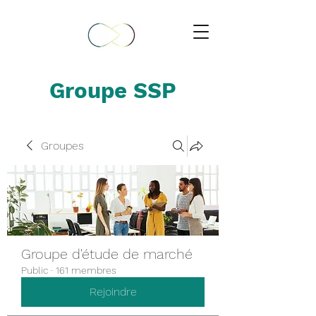
Groupe SSP
Groupes
Groupe d'étude de marché
Public
·
161 membres
Rejoindre