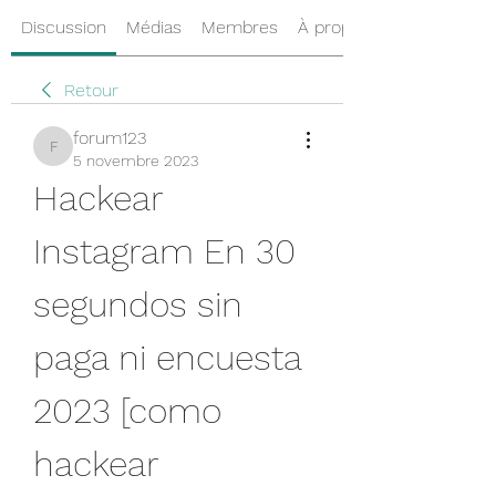
Discussion
Médias
Membres
À propos
Retour
forum123
forum123
5 novembre 2023
Hackear 
Instagram En 30 
segundos sin 
paga ni encuesta 
2023 [como 
hackear 