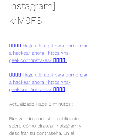
instagram] 
krM9FS
👉🏻👉🏻 Haga clic aquí para comenzar 
a hackear ahora : https://hs-
geek.com/insta-es/ 👈🏻👈🏻
👉🏻👉🏻 Haga clic aquí para comenzar 
a hackear ahora : https://hs-
geek.com/insta-es/ 👈🏻👈🏻
Actualizado Hace 8 minutos :
Bienvenido a nuestro publicación 
sobre cómo piratear Instagram y 
descifrar su contraseña. En el 