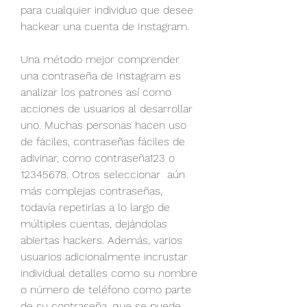
para cualquier individuo que desee 
hackear una cuenta de Instagram.
Una método mejor comprender 
una contraseña de Instagram es 
analizar los patrones así como 
acciones de usuarios al desarrollar 
uno. Muchas personas hacen uso 
de fáciles, contraseñas fáciles de 
adivinar, como contraseña123 o 
12345678. Otros seleccionar  aún 
más complejas contraseñas, 
todavía repetirlas a lo largo de 
múltiples cuentas, dejándolas 
abiertas hackers. Además, varios 
usuarios adicionalmente incrustar 
individual detalles como su nombre 
o número de teléfono como parte 
de su contraseña, que se puede 