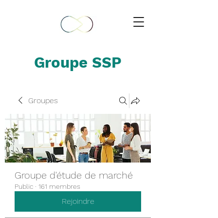
Groupe SSP
Groupes
Groupe d'étude de marché
Public
·
161 membres
Rejoindre