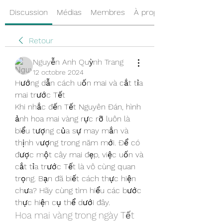
Discussion
Médias
Membres
À propos
Retour
Nguyễn Anh Quỳnh Trang
12 octobre 2024
Hướng dẫn cách uốn mai và cắt tỉa 
mai trước Tết
Khi nhắc đến Tết Nguyên Đán, hình 
ảnh hoa mai vàng rực rỡ luôn là 
biểu tượng của sự may mắn và 
thịnh vượng trong năm mới. Để có 
được một cây mai đẹp, việc uốn và 
cắt tỉa trước Tết là vô cùng quan 
trọng. Bạn đã biết cách thực hiện 
chưa? Hãy cùng tìm hiểu các bước 
thực hiện cụ thể dưới đây.
Hoa mai vàng trong ngày Tết