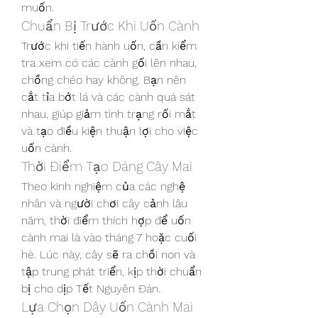
muốn.
Chuẩn Bị Trước Khi Uốn Cành
Trước khi tiến hành uốn, cần kiểm 
tra xem có các cành gối lên nhau, 
chồng chéo hay không. Bạn nên 
cắt tỉa bớt lá và các cành quá sát 
nhau, giúp giảm tình trạng rối mắt 
và tạo điều kiện thuận lợi cho việc 
uốn cành.
Thời Điểm Tạo Dáng Cây Mai
Theo kinh nghiệm của các nghệ 
nhân và người chơi cây cảnh lâu 
năm, thời điểm thích hợp để uốn 
cành mai là vào tháng 7 hoặc cuối 
hè. Lúc này, cây sẽ ra chồi non và 
tập trung phát triển, kịp thời chuẩn 
bị cho dịp Tết Nguyên Đán.
Lựa Chọn Dây Uốn Cành Mai