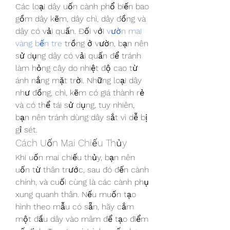
Các loại dây uốn cành phổ biến bao 
gồm dây kẽm, dây chì, dây đồng và 
dây có vải quấn. Đối với 
vườn mai 
vàng bến tre
 trồng ở vườn, bạn nên 
sử dụng dây có vải quấn để tránh 
làm hỏng cây do nhiệt độ cao từ 
ánh nắng mặt trời. Những loại dây 
như đồng, chì, kẽm có giá thành rẻ 
và có thể tái sử dụng, tuy nhiên, 
bạn nên tránh dùng dây sắt vì dễ bị 
gỉ sét.
Cách Uốn Mai Chiếu Thủy
Khi uốn mai chiếu thủy, bạn nên 
uốn từ thân trước, sau đó đến cành 
chính, và cuối cùng là các cành phụ 
xung quanh thân. Nếu muốn tạo 
hình theo mẫu có sẵn, hãy cắm 
một đầu dây vào mâm để tạo điểm 