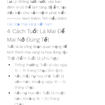
Lưu ý: Không tưới nước vào ban 
đêm vì có thể làm tăng độ ẩm, tạo 
điều kiện cho nấm bệnh phát triển.
====>> Xem thêm: Tìm hiểu thêm 
các loại mai vàng việt nam
4. Cách Tuốt Lá Mai Để 
Mai Nở Đúng Tết
Tuốt lá là công đoạn quan trọng để 
kích thích mai vàng ra hoa đúng dịp.
Thời điểm tuốt lá phù hợp:
Thông thường: Tuốt lá vào ngày 
13 – 15 tháng Chạp (Âm lịch).
Nếu thấy nụ hoa nhỏ: Tuốt lá 
sớm hơn, khoảng ngày 10 – 12 
tháng Chạp.
Nếu nụ hoa lớn: Tuốt lá muộn 
hơn, khoảng 16 – 20 tháng 
Chạp.