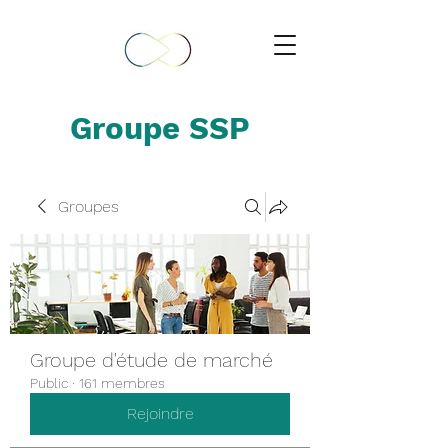
Groupe SSP
Groupes
Groupe d'étude de marché
Public
·
161 membres
Rejoindre