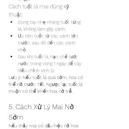
Cách tuốt lá mai đúng kỹ 
thuật:
Dùng tay nhẹ nhàng tuốt từng 
lá, không làm gãy cành.
Ưu tiên tuốt từ các cành lớn 
trước, sau đó đến các cành 
nhỏ.
Sau khi tuốt lá, hạn chế tưới 
nước trong vòng 1 ngày để cây 
điều chỉnh sinh lý.
Lưu ý: Nếu tuốt lá quá sớm, hoa có 
thể nở trước Tết. Ngược lại, tuốt lá 
muộn có thể khiến hoa nở trễ.
5. Cách Xử Lý Mai Nở 
Sớm
Nếu thấy mai có dấu hiệu nở hoa 