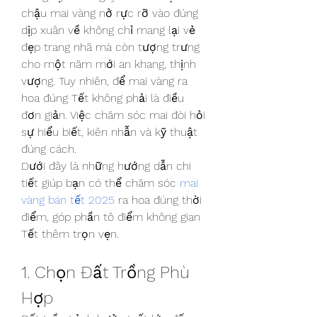
chậu mai vàng nở rực rỡ vào đúng 
dịp xuân về không chỉ mang lại vẻ 
đẹp trang nhã mà còn tượng trưng 
cho một năm mới an khang, thịnh 
vượng. Tuy nhiên, để mai vàng ra 
hoa đúng Tết không phải là điều 
đơn giản. Việc chăm sóc mai đòi hỏi 
sự hiểu biết, kiên nhẫn và kỹ thuật 
đúng cách.
Dưới đây là những hướng dẫn chi 
tiết giúp bạn có thể chăm sóc 
mai 
vàng bán tết 2025
 ra hoa đúng thời 
điểm, góp phần tô điểm không gian 
Tết thêm trọn vẹn.
1. Chọn Đất Trồng Phù 
Hợp