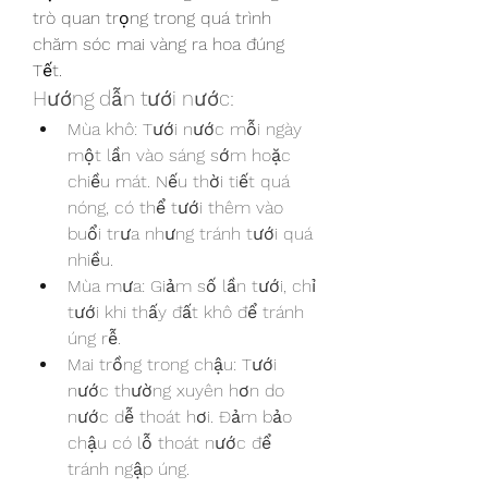
trò quan trọng trong quá trình 
chăm sóc mai vàng ra hoa đúng 
Tết.
Hướng dẫn tưới nước:
Mùa khô: Tưới nước mỗi ngày 
một lần vào sáng sớm hoặc 
chiều mát. Nếu thời tiết quá 
nóng, có thể tưới thêm vào 
buổi trưa nhưng tránh tưới quá 
nhiều.
Mùa mưa: Giảm số lần tưới, chỉ 
tưới khi thấy đất khô để tránh 
úng rễ.
Mai trồng trong chậu: Tưới 
nước thường xuyên hơn do 
nước dễ thoát hơi. Đảm bảo 
chậu có lỗ thoát nước để 
tránh ngập úng.