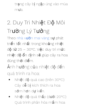
trạng cây bị ngập úng vào mùa 
mưa.
2. Duy Trì Nhiệt Độ Môi 
Trường Lý Tưởng
Theo 
nhà vườn mai vàng
 sự phát 
triển tốt nhất trong khoảng nhiệt 
độ từ 25 – 30°C. Việc duy trì mức 
nhiệt độ ổn định sẽ giúp cây ra hoa 
đúng thời điểm.
Ảnh hưởng của nhiệt độ đến 
quá trình ra hoa:
Nhiệt độ quá cao (trên 30°C): 
Cây dễ bị kích thích ra hoa 
sớm hơn dự kiến.
Nhiệt độ quá thấp (dưới 20°C): 
Quá trình phân hóa mầm hoa 