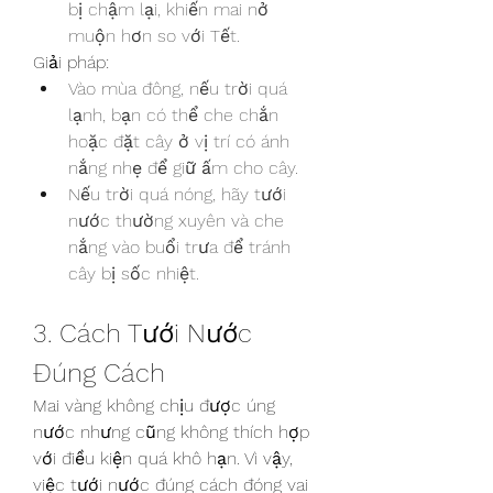
bị chậm lại, khiến mai nở 
muộn hơn so với Tết.
Giải pháp:
Vào mùa đông, nếu trời quá 
lạnh, bạn có thể che chắn 
hoặc đặt cây ở vị trí có ánh 
nắng nhẹ để giữ ấm cho cây.
Nếu trời quá nóng, hãy tưới 
nước thường xuyên và che 
nắng vào buổi trưa để tránh 
cây bị sốc nhiệt.
3. Cách Tưới Nước 
Đúng Cách
Mai vàng không chịu được úng 
nước nhưng cũng không thích hợp 
với điều kiện quá khô hạn. Vì vậy, 
việc tưới nước đúng cách đóng vai 