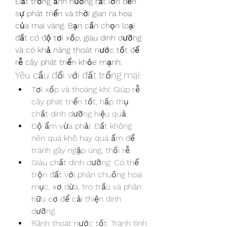
Đất trồng ảnh hưởng rất lớn đến 
sự phát triển và thời gian ra hoa 
của mai vàng. Bạn cần chọn loại 
đất có độ tơi xốp, giàu dinh dưỡng 
và có khả năng thoát nước tốt để 
rễ cây phát triển khỏe mạnh.
Yêu cầu đối với đất trồng mai:
Tơi xốp và thoáng khí: Giúp rễ 
cây phát triển tốt, hấp thụ 
chất dinh dưỡng hiệu quả.
Độ ẩm vừa phải: Đất không 
nên quá khô hay quá ẩm để 
tránh gây ngập úng, thối rễ.
Giàu chất dinh dưỡng: Có thể 
trộn đất với phân chuồng hoai 
mục, xơ dừa, tro trấu và phân 
hữu cơ để cải thiện dinh 
dưỡng.
Rãnh thoát nước tốt: Tránh tình 