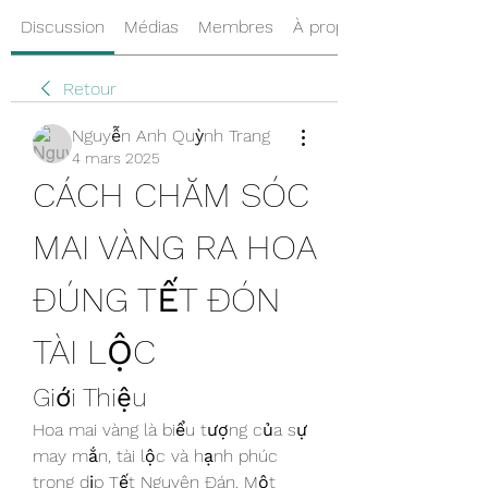
Discussion
Médias
Membres
À propos
Retour
Nguyễn Anh Quỳnh Trang
4 mars 2025
CÁCH CHĂM SÓC 
MAI VÀNG RA HOA 
ĐÚNG TẾT ĐÓN 
TÀI LỘC
Giới Thiệu
Hoa mai vàng là biểu tượng của sự 
may mắn, tài lộc và hạnh phúc 
trong dịp Tết Nguyên Đán. Một 