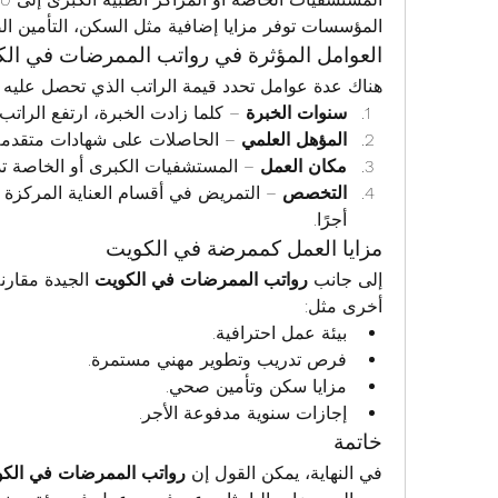
المؤسسات توفر مزايا إضافية مثل السكن، التأمين ال
العوامل المؤثرة في رواتب الممرضات في ال
هناك عدة عوامل تحدد قيمة الراتب الذي تحصل عليه ا
سنوات الخبرة
 – كلما زادت الخبرة، ارتفع الراتب.
المؤهل العلمي
 – الحاصلات على شهادات متقدمة
مكان العمل
 – المستشفيات الكبرى أو الخاصة تد
التخصص
أجرًا.
مزايا العمل كممرضة في الكويت
إلى جانب 
رواتب الممرضات في الكويت
أخرى مثل:
بيئة عمل احترافية.
فرص تدريب وتطوير مهني مستمرة.
مزايا سكن وتأمين صحي.
إجازات سنوية مدفوعة الأجر.
خاتمة
في النهاية، يمكن القول إن 
رواتب الممرضات في الك