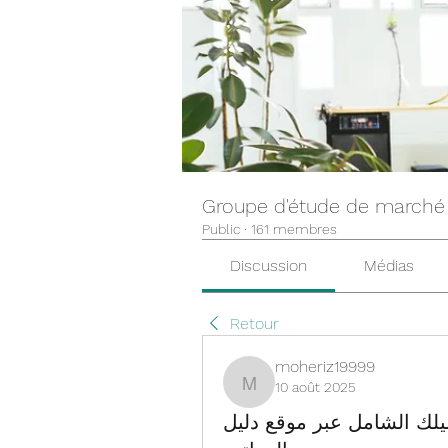
Groupe d'étude de marché
Public
·
161 membres
Discussion
Médias
Retour
moheriz19999
10 août 2025
moheriz19999
لك الشامل عبر موقع دليل