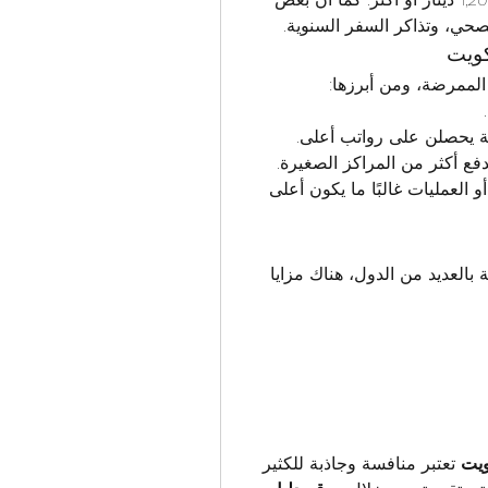
صحي، وتذاكر السفر السنوية.
كويت
لممرضة، ومن أبرزها:
 يحصلن على رواتب أعلى.
فع أكثر من المراكز الصغيرة.
 – التمريض في أقسام العناية المركزة أو العمليات غالبًا ما يكون أعلى 
 الجيدة مقارنة بالعديد من الدول، هناك مزايا 
ويت
 تعتبر منافسة وجاذبة للكثير 