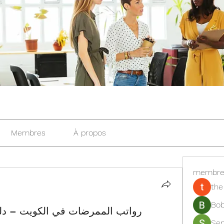
Membres
À propos
membre
the
Bob
رواتب الممرضات في الكويت – دلي
Se