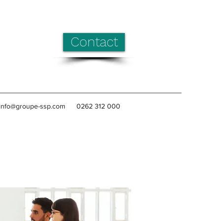
Contact
info@groupe-ssp.com
0262 312 000