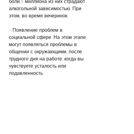
боли,3 миллиона из них страдают 
алкогольной зависимостью. При 
этом, во время вечеринок.
- Появление проблем в 
социальной сфере. На этом этапе 
могут появляться проблемы в 
общении с окружающими, после 
трудного дня на работе, когда вы 
чувствуете усталость или 
подавленность.
- Не смешивайте разные виды 
алкоголя.
- Не пейте большие дозы 
алкоголя.
- Поддерживайте здоровый образ 