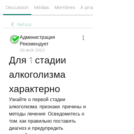
Discussion
Médias
Membres
À propos
Retour
Администрация
Рекомендует
29 août 2023
Для 1 стадии 
алкоголизма 
характерно
Узнайте о первой стадии 
алкоголизма: признаки, причины и 
методы лечения. Осведомитесь о 
том, как правильно поставить 
диагноз и предупредить 