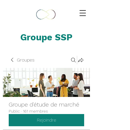
Groupe SSP
Groupes
Groupe d'étude de marché
Public
·
161 membres
Rejoindre