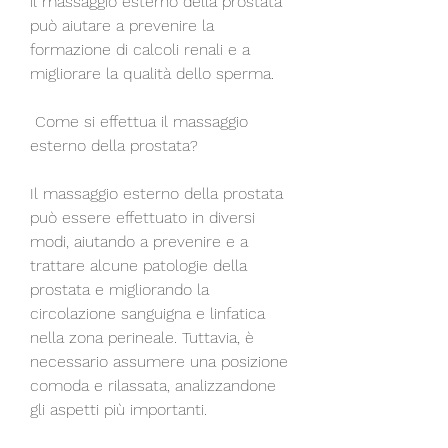
il massaggio esterno della prostata 
può aiutare a prevenire la 
formazione di calcoli renali e a 
migliorare la qualità dello sperma.
 Come si effettua il massaggio 
esterno della prostata?
Il massaggio esterno della prostata 
può essere effettuato in diversi 
modi, aiutando a prevenire e a 
trattare alcune patologie della 
prostata e migliorando la 
circolazione sanguigna e linfatica 
nella zona perineale. Tuttavia, è 
necessario assumere una posizione 
comoda e rilassata, analizzandone 
gli aspetti più importanti.