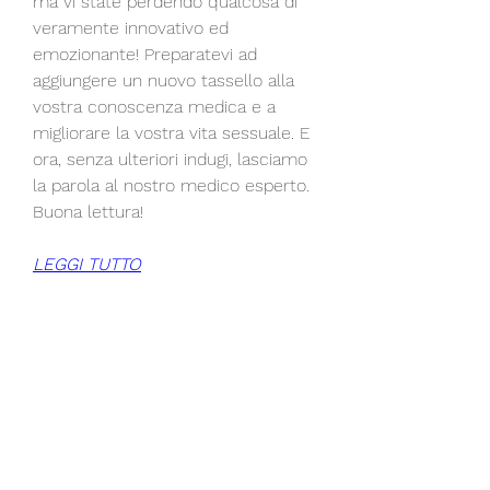
ma vi state perdendo qualcosa di 
veramente innovativo ed 
emozionante! Preparatevi ad 
aggiungere un nuovo tassello alla 
vostra conoscenza medica e a 
migliorare la vostra vita sessuale. E 
ora, senza ulteriori indugi, lasciamo 
la parola al nostro medico esperto. 
Buona lettura!
LEGGI TUTTO