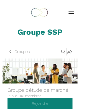
Groupe SSP
Groupes
Groupe d'étude de marché
Public
·
161 membres
Rejoindre