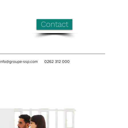
Contact
info@groupe-ssp.com
0262 312 000