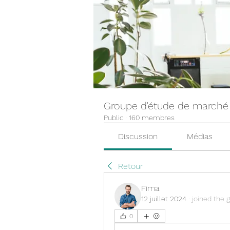
Groupe d'étude de marché
Public
·
160 membres
Discussion
Médias
Retour
Fima
12 juillet 2024
·
joined the 
0