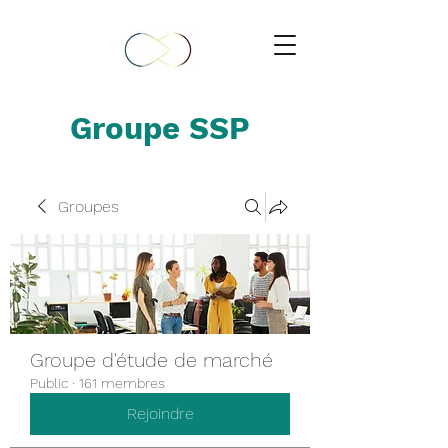
Groupe SSP
Groupes
Groupe d'étude de marché
Public
·
161 membres
Rejoindre