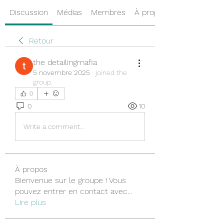
Discussion
Médias
Membres
À propos
Retour
the detailingmafia
5 novembre 2025
·
joined the
group.
0
0
10
Write a comment...
À propos
Bienvenue sur le groupe ! Vous
pouvez entrer en contact avec
...
Lire plus