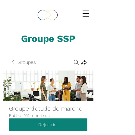
Groupe SSP
Groupes
Groupe d'étude de marché
Public
·
161 membres
Rejoindre