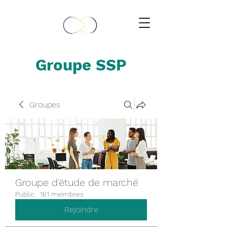
Groupe SSP
Groupes
Groupe d'étude de marché
Public
·
161 membres
Rejoindre