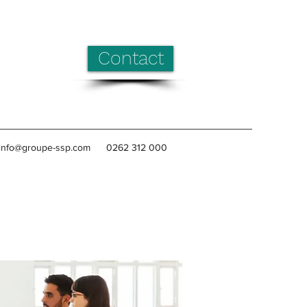
Contact
info@groupe-ssp.com
0262 312 000