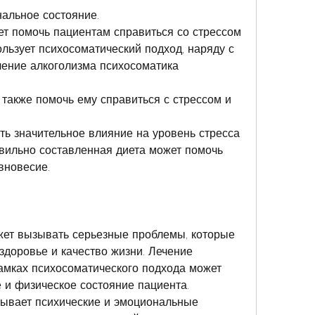
нальное состояние.
т помочь пациентам справиться со стрессом 
льзует психосоматический подход, наряду с 
ение алкоголизма психосоматика
 также помочь ему справиться с стрессом и 
ть значительное влияние на уровень стресса 
вильно составленная диета может помочь 
вновесие.
жет вызывать серьезные проблемы, которые 
здоровье и качество жизни. Лечение 
амках психосоматического подхода может 
 и физическое состояние пациента. 
тывает психические и эмоциональные 