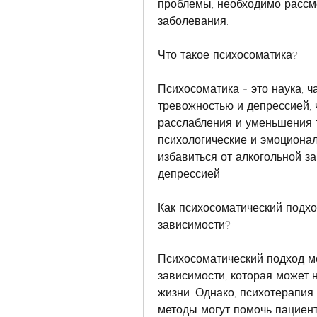
проблемы, необходимо рассмо
заболевания.
Что такое психосоматика?
Психосоматика - это наука, ч
тревожностью и депрессией, 
расслабления и уменьшения т
психологические и эмоционал
избавиться от алкогольной за
депрессией.
Как психосоматический подхо
зависимости?
Психосоматический подход мо
зависимости, которая может н
жизни. Однако, психотерапия 
методы могут помочь пациент