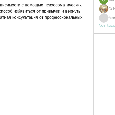
ависимости с помощью психосоматических 
Gal
пособ избавиться от привычки и вернуть 
атная консультация от профессиональных 
fat
fatima
Voir tou