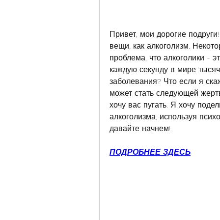
Привет, мои дорогие подруги!
вещи, как алкоголизм. Некото
проблема, что алкоголики - эт
каждую секунду в мире тысяч
заболевания? Что если я скаж
может стать следующей жертв
хочу вас пугать. Я хочу поде
алкоголизма, используя психо
давайте начнем!
ПОДРОБНЕЕ ЗДЕСЬ