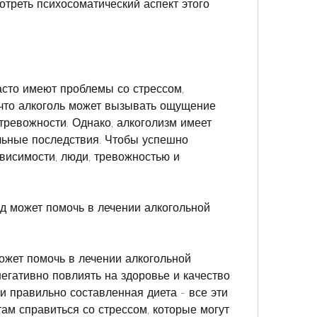
треть психосоматический аспект этого 
асто имеют проблемы со стрессом, 
что алкоголь может вызывать ощущение 
ревожности. Однако, алкоголизм имеет 
ьные последствия. Чтобы успешно 
висимости, люди, тревожностью и 
д может помочь в лечении алкогольной 
жет помочь в лечении алкогольной 
егативно повлиять на здоровье и качество 
и правильно составленная диета - все эти 
ам справиться со стрессом, которые могут 