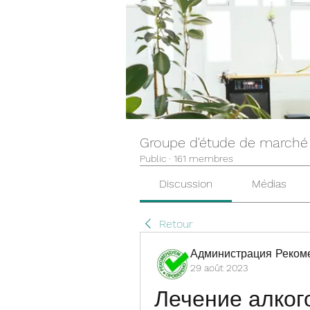
Groupe d'étude de marché
Public
·
161 membres
Discussion
Médias
Retour
Администрация Реком
29 août 2023
Лечение алког