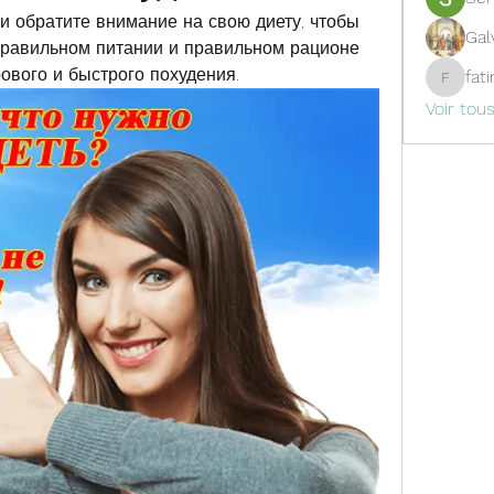
и обратите внимание на свою диету, чтобы 
Gal
 правильном питании и правильном рационе 
ового и быстрого похудения.
fat
fatima
Voir tou