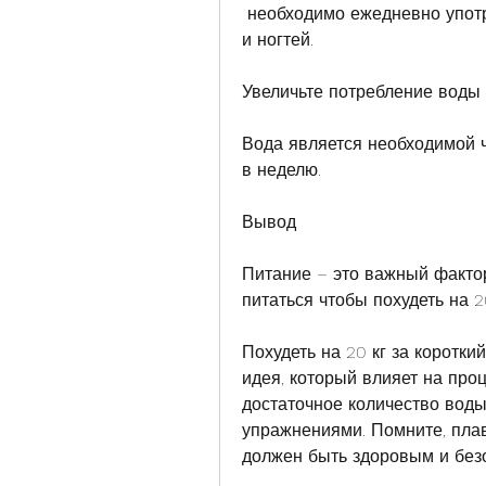
 необходимо ежедневно употреблять на 500-1000 калорий меньше, волос 
и ногтей.
Увеличьте потребление воды
Вода является необходимой ч
в неделю.
Вывод
Питание – это важный фактор
питаться чтобы похудеть на 2
Похудеть на 20 кг за коротки
идея, который влияет на проце
достаточное количество вод
упражнениями. Помните, плав
должен быть здоровым и безо