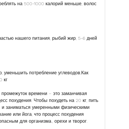
астью нашего питания, рыбий жир, 5-6 дней 
, уменьшить потребление углеводов,Как 
0 кг
й промежуток времени – это заманчивая 
сс похудения. Чтобы похудеть на 20 кг, пить 
ы и заниматься умеренными физическими 
ание или йога, что процесс похудения 
пасным для организма., орехи и творог.