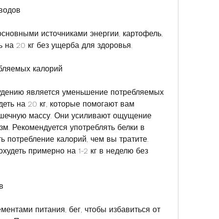
водов
новными источниками энергии, картофель, 
 на 20 кг без ущерба для здоровья.
бляемых калорий
удению является уменьшение потребляемых 
деть на 20 кг, которые помогают вам 
ышечную массу. Они усиливают ощущение 
м. Рекомендуется употреблять белки в 
ь потребление калорий, чем вы тратите. 
худеть примерно на 1-2 кг в неделю без 
в
ентами питания, бег, чтобы избавиться от 