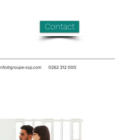
Contact
info@groupe-ssp.com
0262 312 000