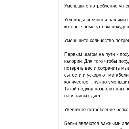
Уменьшите потребление угле
Углеводы являются нашими ос
которые помогут вам похудеть
Уменьшите количество потре
Первым шагом на пути к пох
калорий. Для того чтобы поху
потерять вес и сохранить м
сытости и ускоряют метаболиз
количестве 1, нужно уменьшит
Такой подход позволит вам по
навязчивых диет.
Увеличьте потребление белко
Белки являются важными элем