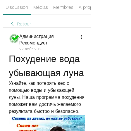
Discussion
Médias
Membres
À propos
Retour
Администрация
Рекомендует
27 août 2023
Похудение вода 
убывающая луна
Узнайте, как потерять вес с 
помощью воды и убывающей 
луны. Наша программа похудения 
поможет вам достичь желаемого 
результата быстро и безопасно.