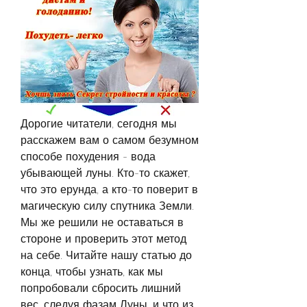
Дорогие читатели, сегодня мы 
расскажем вам о самом безумном 
способе похудения - вода 
убывающей луны. Кто-то скажет, 
что это ерунда, а кто-то поверит в 
магическую силу спутника Земли. 
Мы же решили не оставаться в 
стороне и проверить этот метод 
на себе. Читайте нашу статью до 
конца, чтобы узнать, как мы 
попробовали сбросить лишний 
вес, следуя фазам Луны, и что из 