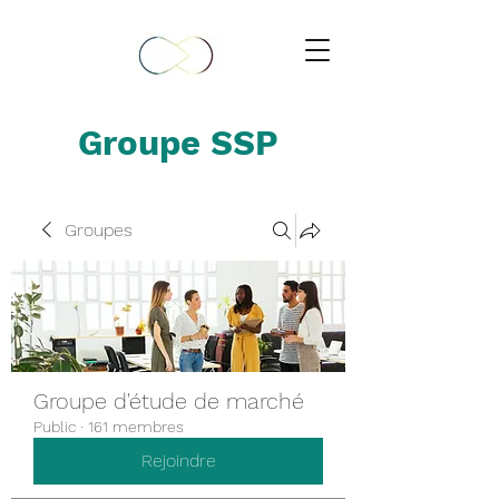
Groupe SSP
Groupes
Groupe d'étude de marché
Public
·
161 membres
Rejoindre