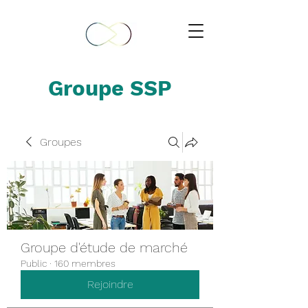
Groupe SSP
Groupes
Groupe d'étude de marché
Public
·
160 membres
Rejoindre