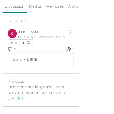
Discussion
Médias
Membres
À propos
Retour
Kiaan Lewis
9 avril 2025
·
joined the group.
0
0
2
コメントを追加…
À propos
Bienvenue sur le groupe ! Vous
pouvez entrer en contact avec
...
Lire plus