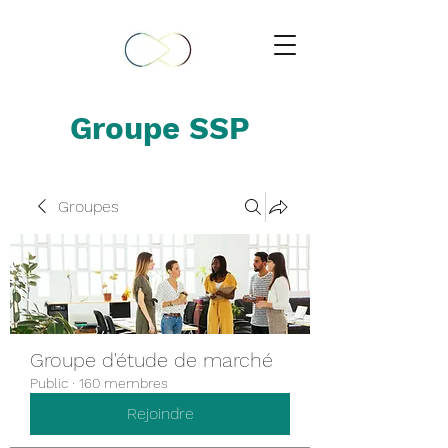
Groupe SSP
Groupes
Groupe d'étude de marché
Public
·
160 membres
Rejoindre