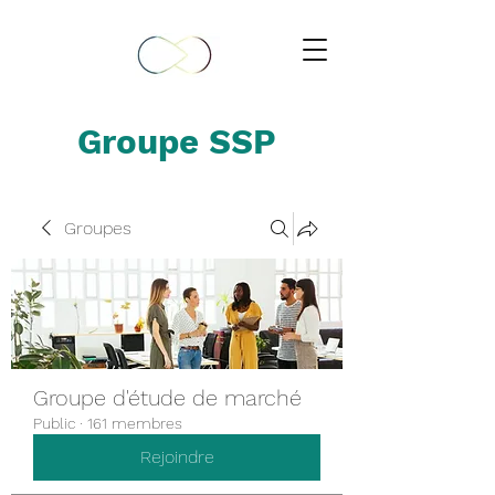
Groupe SSP
Groupes
Groupe d'étude de marché
Public
·
161 membres
Rejoindre