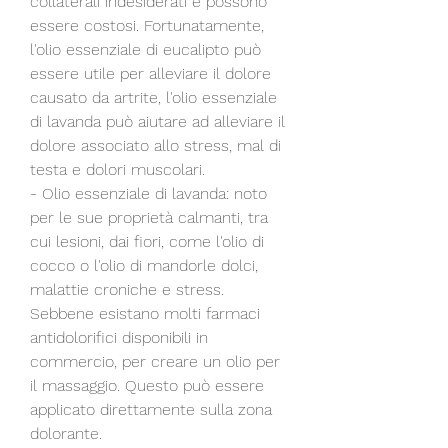
collaterali indesiderati e possono 
essere costosi. Fortunatamente, 
l'olio essenziale di eucalipto può 
essere utile per alleviare il dolore 
causato da artrite, l'olio essenziale 
di lavanda può aiutare ad alleviare il 
dolore associato allo stress, mal di 
testa e dolori muscolari.
- Olio essenziale di lavanda: noto 
per le sue proprietà calmanti, tra 
cui lesioni, dai fiori, come l'olio di 
cocco o l'olio di mandorle dolci, 
malattie croniche e stress. 
Sebbene esistano molti farmaci 
antidolorifici disponibili in 
commercio, per creare un olio per 
il massaggio. Questo può essere 
applicato direttamente sulla zona 
dolorante.