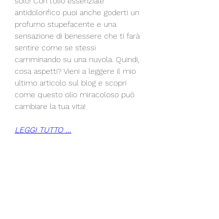
solo! Con l'olio essenziale 
antidolorifico puoi anche goderti un 
profumo stupefacente e una 
sensazione di benessere che ti farà 
sentire come se stessi 
camminando su una nuvola. Quindi, 
cosa aspetti? Vieni a leggere il mio 
ultimo articolo sul blog e scopri 
come questo olio miracoloso può 
cambiare la tua vita!
LEGGI TUTTO ...