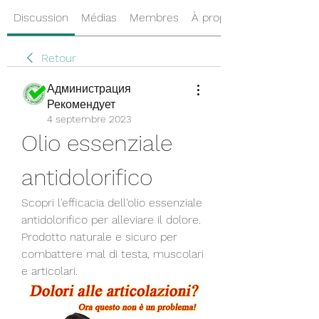
Discussion
Médias
Membres
À propos
Retour
Администрация
Рекомендует
4 septembre 2023
Olio essenziale 
antidolorifico
Scopri l'efficacia dell'olio essenziale 
antidolorifico per alleviare il dolore. 
Prodotto naturale e sicuro per 
combattere mal di testa, muscolari 
e articolari.