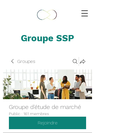
Groupe SSP
Groupes
Groupe d'étude de marché
Public
·
161 membres
Rejoindre