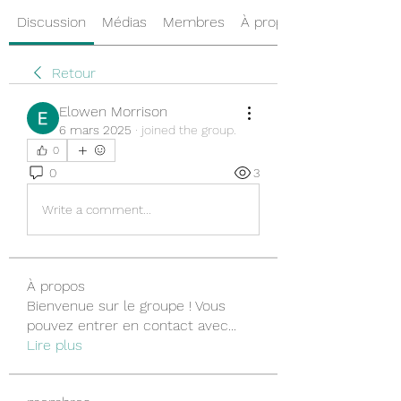
Discussion
Médias
Membres
À propos
Retour
Elowen Morrison
6 mars 2025
·
joined the group.
0
0
3
Write a comment...
À propos
Bienvenue sur le groupe ! Vous
pouvez entrer en contact avec
...
Lire plus