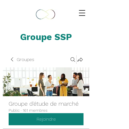
Groupe SSP
Groupes
Groupe d'étude de marché
Public
·
161 membres
Rejoindre