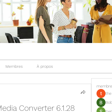
Membres
À propos
membre
the
Bob
Media Converter 6.1.28 
Se