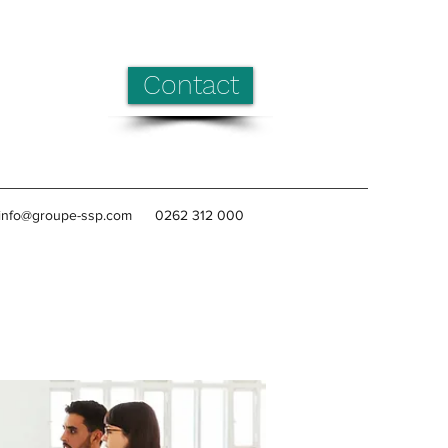
Contact
info@groupe-ssp.com
0262 312 000