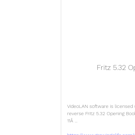
Fritz 5.32
VideoLAN software is licensed u
reverse Fritz 5.32 Opening Boo
11Â ... 