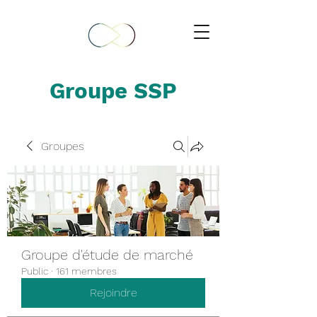
Groupe SSP
Groupes
Groupe d'étude de marché
Public
·
161 membres
Rejoindre