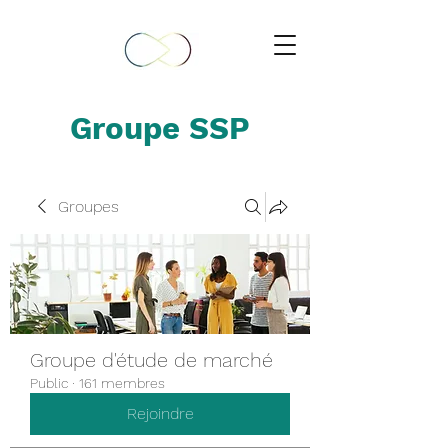
Groupe SSP
Groupes
Groupe d'étude de marché
Public
·
161 membres
Rejoindre