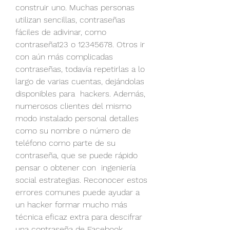
construir uno. Muchas personas 
utilizan sencillas, contraseñas 
fáciles de adivinar, como 
contraseña123 o 12345678. Otros ir 
con aún más complicadas 
contraseñas, todavía repetirlas a lo 
largo de varias cuentas, dejándolas 
disponibles para  hackers. Además, 
numerosos clientes del mismo 
modo instalado personal detalles 
como su nombre o número de 
teléfono como parte de su 
contraseña, que se puede rápido 
pensar o obtener con  ingeniería 
social estrategias. Reconocer estos 
errores comunes puede ayudar a 
un hacker formar mucho más  
técnica eficaz extra para descifrar 
una contraseña de Facebook.