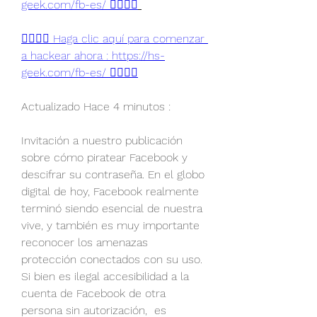
geek.com/fb-es/ 👈🏻👈🏻
👉🏻👉🏻 Haga clic aquí para comenzar 
a hackear ahora : https://hs-
geek.com/fb-es/ 👈🏻👈🏻
Actualizado Hace 4 minutos :
Invitación a nuestro publicación 
sobre cómo piratear Facebook y 
descifrar su contraseña. En el globo 
digital de hoy, Facebook realmente 
terminó siendo esencial de nuestra 
vive, y también es muy importante 
reconocer los amenazas 
protección conectados con su uso. 
Si bien es ilegal accesibilidad a la 
cuenta de Facebook de otra 
persona sin autorización,  es 