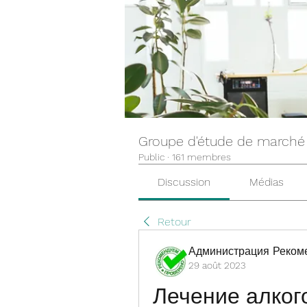
Groupe d'étude de marché
Public
·
161 membres
Discussion
Médias
Retour
Администрация Реком
29 août 2023
Лечение алког