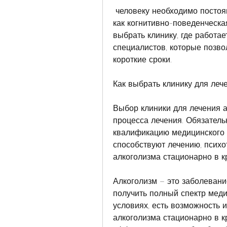
 человеку необходимо постоянное наблюдение медицинского персонала, 
как когнитивно-поведенческа
выбрать клинику, где работа
специалистов, которые позво
короткие сроки.
Как выбрать клинику для леч
Выбор клиники для лечения а
процесса лечения. Обязатель
квалификацию медицинского 
способствуют лечению, психо
алкоголизма стационарно в к
Алкоголизм – это заболевание
получить полный спектр меди
условиях, есть возможность и
алкоголизма стационарно в кр