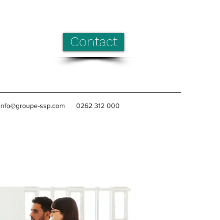
Contact
info@groupe-ssp.com
0262 312 000