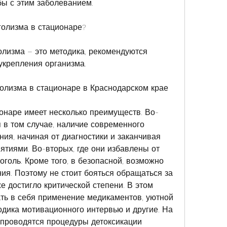
ы с этим заболеванием.
голизма в стационаре?
лизма – это методика, рекомендуются 
укрепления организма.
олизма в стационаре в Краснодарском крае
онаре имеет несколько преимуществ. Во-
 в том случае, наличие современного 
ия, начиная от диагностики и заканчивая 
иями. Во-вторых, где они избавлены от 
голь. Кроме того, в безопасной, возможно 
ия. Поэтому не стоит бояться обращаться за 
 достигло критической степени. В этом 
ать в себя применение медикаментов, уютной 
одика мотивационного интервью и другие. На 
проводятся процедуры детоксикации 