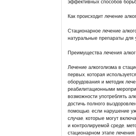
эффективных способов борьб
Как происходит лечение алко
Стационарное лечение алкого
натуральные препараты для 
Преимущества лечения алког
Лечение алкоголизма в стаци
первых, которая используется
оборудования и методик лечен
реабилитационными мероприят
возможности употреблять алко
достичь полного выздоровлен
помощью, если нарушение уже
случае, которые могут включ
и контролируемой среде, мет
стационарном этапе лечения 