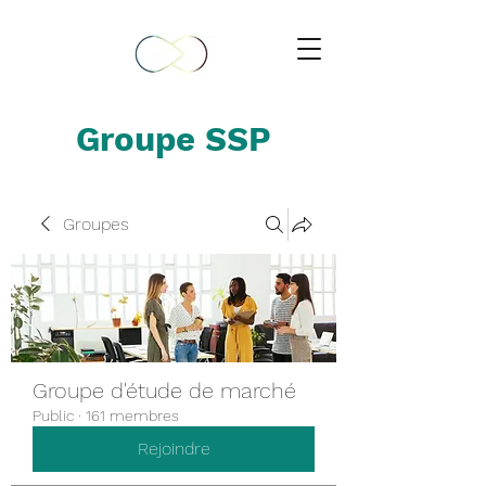
Groupe SSP
Groupes
Groupe d'étude de marché
Public
·
161 membres
Rejoindre