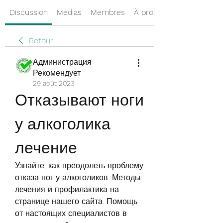
Discussion
Médias
Membres
À propos
Retour
Администрация
Рекомендует
29 août 2023
Отказывают ноги 
у алкоголика 
лечение
Узнайте, как преодолеть проблему 
отказа ног у алкоголиков. Методы 
лечения и профилактика на 
странице нашего сайта. Помощь 
от настоящих специалистов в 