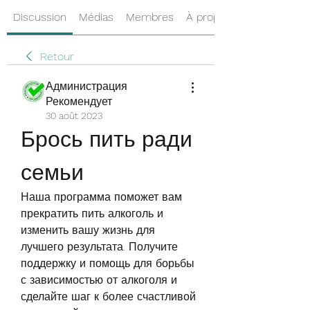
Discussion
Médias
Membres
À propos
Retour
Администрация
Рекомендует
30 août 2023
Брось пить ради 
семьи
Наша программа поможет вам 
прекратить пить алкоголь и 
изменить вашу жизнь для 
лучшего результата. Получите 
поддержку и помощь для борьбы 
с зависимостью от алкоголя и 
сделайте шаг к более счастливой 