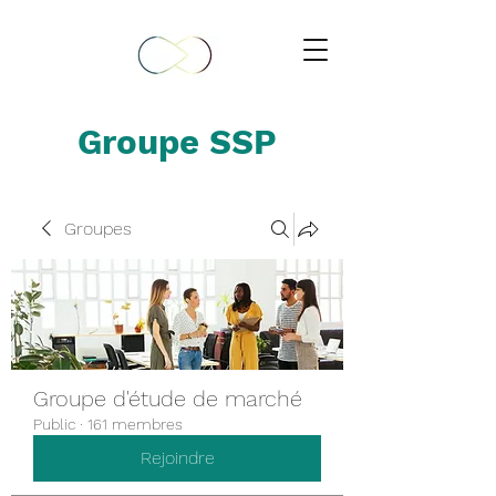
Groupe SSP
Groupes
Groupe d'étude de marché
Public
·
161 membres
Rejoindre