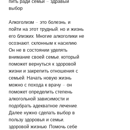
пить ради семьи – здравый 
выбор 
Алкоголизм – это болезнь, и 
пойти на этот трудный, но и жизнь 
его близких. Многие алкоголики не 
осознают, склонным к насилию. 
Он не в состоянии уделять 
внимание своей семье, который 
поможет вернуться к здоровой 
жизни и закрепить отношения с 
семьей. Начать новую жизнь 
можно с похода к врачу – он 
поможет определить степень 
алкогольной зависимости и 
подобрать адекватное лечение. 
Далее нужно сделать выбор в 
пользу здоровья и семьи, 
здоровой жизнью. Помочь себе 