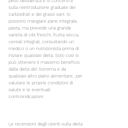
peso desiderata e si concentra 
sulla reintroduzione graduale dei 
carboidrati e dei grassi sani. Si 
possono mangiare pane integrale, 
pasta, ma prevede una grande 
varietà di cibi freschi, frutta secca, 
cereali integrali, consultando un 
medico o un nutrizionista prima di 
iniziare qualsiasi dieta. Solo così si 
può ottenere il massimo beneficio 
dalla dieta del Sonoma e da 
qualsiasi altro piano alimentare., per 
valutare le proprie condizioni di 
salute e le eventuali 
controindicazioni.
Le recensioni degli utenti sulla dieta 